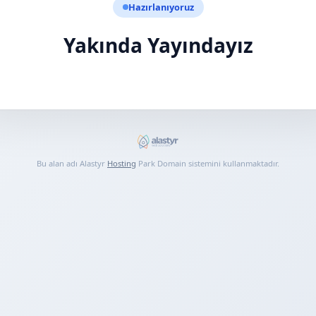
Hazırlanıyoruz
Yakında Yayındayız
Bu alan adı Alastyr
Hosting
Park Domain sistemini kullanmaktadır.