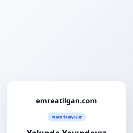
emreatilgan.com
Hazırlanıyoruz
Yakında Yayındayız