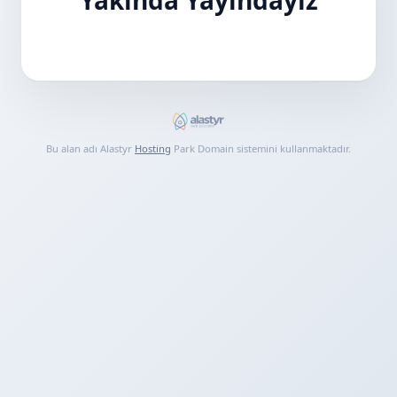
Bu alan adı Alastyr
Hosting
Park Domain sistemini kullanmaktadır.